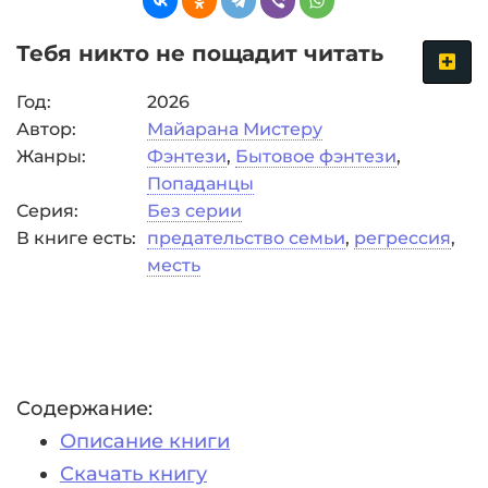
Тебя никто не пощадит читать
Год:
2026
Автор:
Майарана Мистеру
Жанры:
Фэнтези
,
Бытовое фэнтези
,
Попаданцы
Серия:
Без серии
В книге есть:
предательство семьи
,
регрессия
,
месть
Содержание:
Описание книги
Скачать книгу