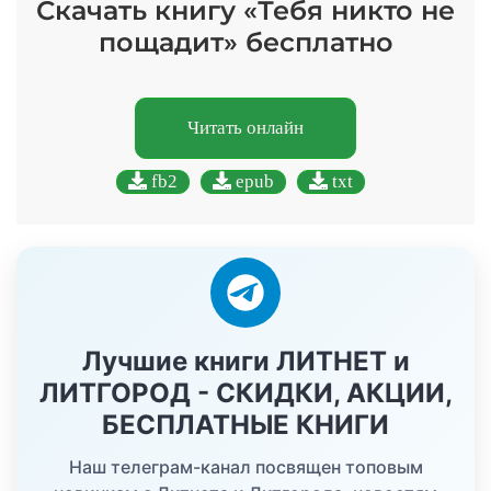
Скачать книгу «Тебя никто не
пощадит» бесплатно
Читать онлайн
fb2
epub
txt
Лучшие книги ЛИТНЕТ и
ЛИТГОРОД - СКИДКИ, АКЦИИ,
БЕСПЛАТНЫЕ КНИГИ
Наш телеграм-канал посвящен топовым