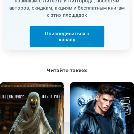
новинкам с Литнета и Литгорода, новостям
авторов, скидкам, акциям и бесплатным книгам
с этих площадок
Присоединиться к
каналу
Читайте
также: