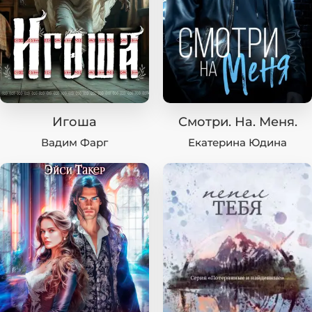
Игоша
Смотри. На. Меня.
Вадим Фарг
Екатерина Юдина