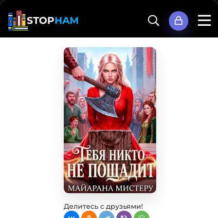
STOP
HAM
Делитесь с друзьями!