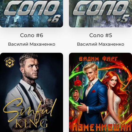
Соло #6
Соло #5
Василий Маханенко
Василий Маханенко