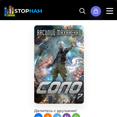
STOP
HAM
Делитесь с друзьями!