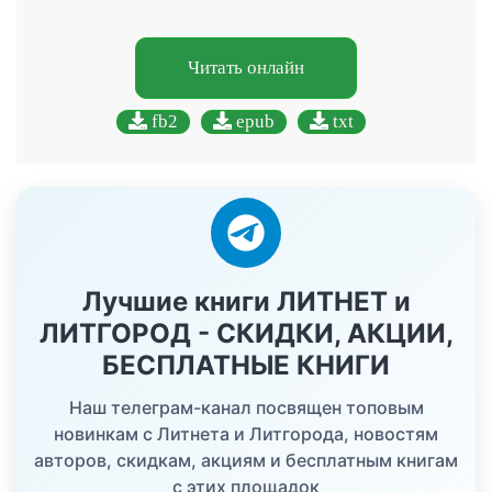
Читать онлайн
fb2
epub
txt
Лучшие книги ЛИТНЕТ и
ЛИТГОРОД - СКИДКИ, АКЦИИ,
БЕСПЛАТНЫЕ КНИГИ
Наш телеграм-канал посвящен топовым
новинкам с Литнета и Литгорода, новостям
авторов, скидкам, акциям и бесплатным книгам
с этих площадок