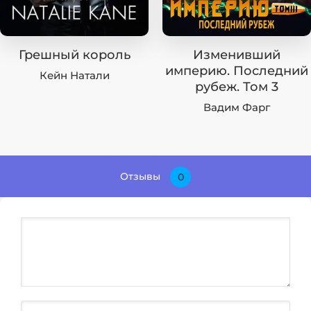
Грешный король
Изменивший
империю. Последний
Кейн Натали
рубеж. Том 3
Вадим Фарг
Отзывы
0