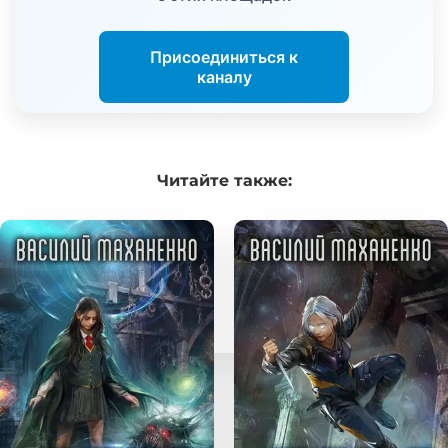
Присоединиться к
каналу
Читайте
также: