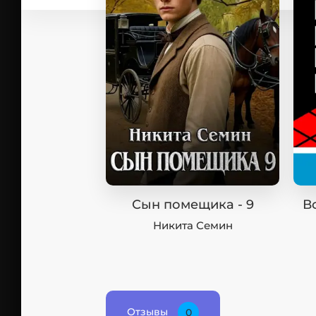
Сын помещика - 9
В
Никита Семин
Отзывы
0