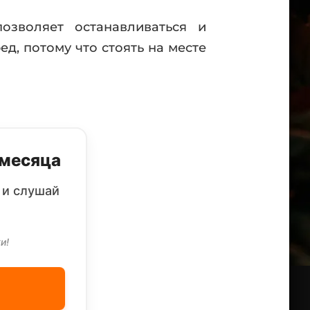
озволяет останавливаться и
д, потому что стоять на месте
 месяца
 и слушай
и!