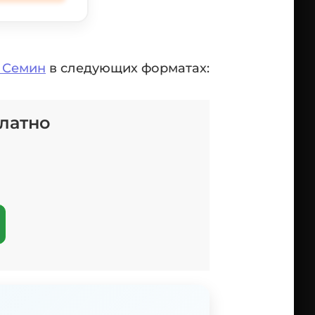
 Семин
в следующих форматах:
платно