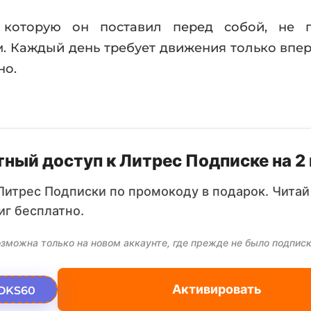
, которую он поставил перед собой, не п
. Каждый день требует движения только впере
но.
ный доступ к Литрес Подписке на 2
Литрес Подписки по промокоду в подарок. Читай
иг бесплатно.
зможна только на новом аккаунте, где прежде не было подписк
Активировать
OKS60