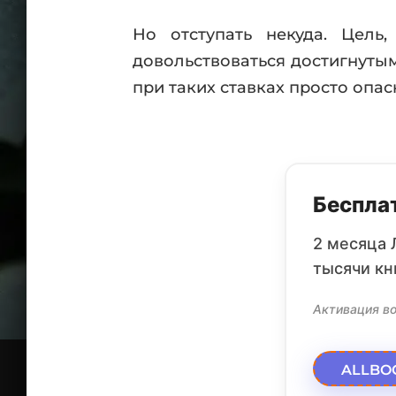
Но отступать некуда. Цель
довольствоваться достигнутым
при таких ставках просто опас
Бесплат
2 месяца 
тысячи кн
Активация во
ALLBO