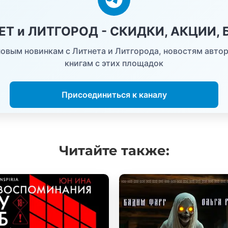
НЕТ и ЛИТГОРОД - СКИДКИ, АКЦИИ,
овым новинкам с Литнета и Литгорода, новостям автор
книгам с этих площадок
Присоединиться к каналу
Читайте
также: