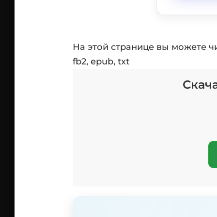
На этой странице вы можете ч
fb2, epub, txt
Скача