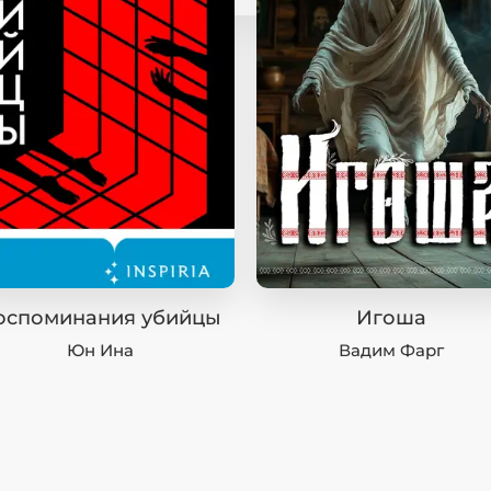
оспоминания убийцы
Игоша
Юн Ина
Вадим Фарг