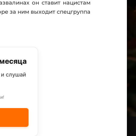
азвалинах он ставит нацистам
оре за ним выходит спецгруппа
 месяца
 и слушай
и!