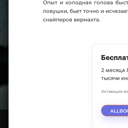
Опыт и холодная голова быст
ловушки, бьет точно и исчеза
снайперов вермахта.
Бесплат
2 месяца 
тысячи кн
Активация во
ALLBO