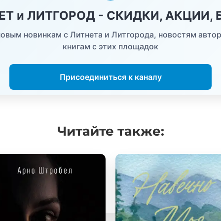
НЕТ и ЛИТГОРОД - СКИДКИ, АКЦИИ,
овым новинкам с Литнета и Литгорода, новостям автор
книгам с этих площадок
Присоединиться к каналу
Читайте
также: