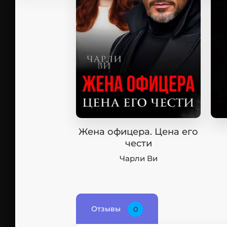
Жена офицера. Цена его
чести
Чарли Ви
Отзывы
0