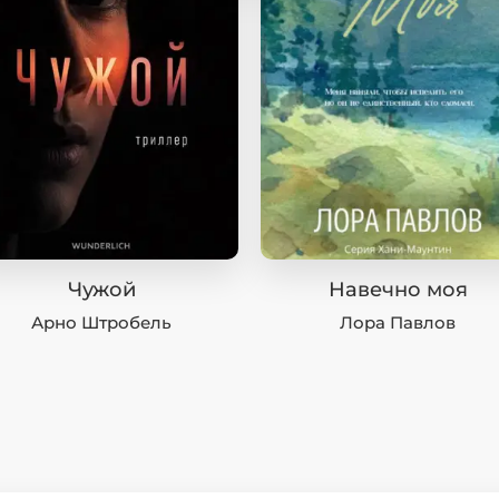
Чужой
Навечно моя
Арно Штробель
Лора Павлов