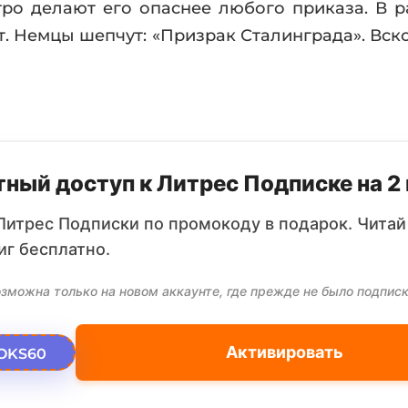
ро делают его опаснее любого приказа. В р
ет. Немцы шепчут: «Призрак Сталинграда». Вск
ный доступ к Литрес Подписке на 2
Литрес Подписки по промокоду в подарок. Читай
иг бесплатно.
зможна только на новом аккаунте, где прежде не было подписк
Активировать
OKS60