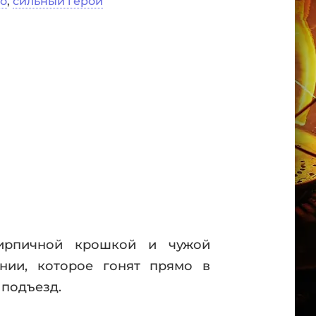
во
,
сильный герой
кирпичной крошкой и чужой
нии, которое гонят прямо в
 подъезд.