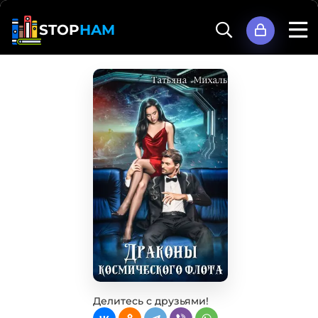
STOP
HAM
Делитесь с друзьями!