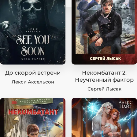
До скорой встречи
Некомбатант 2.
Неучтенный фактор
Лекси Аксельсон
Сергей Лысак