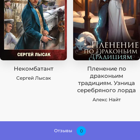
Некомбатант
Пленение по
драконьим
Сергей Лысак
традициям. Узница
серебряного лорда
Алекс Найт
Отзывы
0