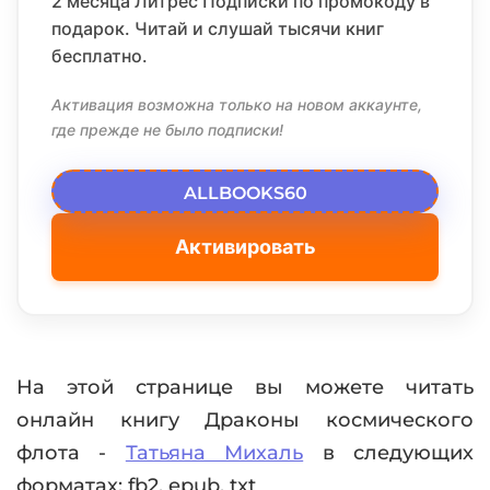
2 месяца Литрес Подписки по промокоду в
подарок. Читай и слушай тысячи книг
бесплатно.
Активация возможна только на новом аккаунте,
где прежде не было подписки!
ALLBOOKS60
Активировать
На этой странице вы можете читать
онлайн книгу Драконы космического
флота -
Татьяна Михаль
в следующих
форматах: fb2, epub, txt