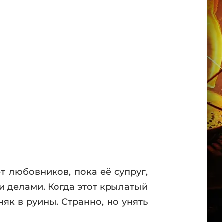
 любовников, пока её супруг,
и делами. Когда этот крылатый
як в руины. Странно, но унять