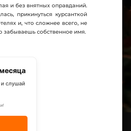
лая и без внятных оправданий.
лась, прикинуться курсанткой
елях и, что сложнее всего, не
что забываешь собственное имя.
 месяца
 и слушай
и!