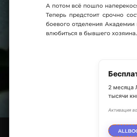
А потом всё пошло наперекося
Теперь предстоит срочно сос
боевого отделения Академии м
влюбиться в бывшего хозяина. 
Бесплат
2 месяца 
тысячи кн
Активация во
ALLBO