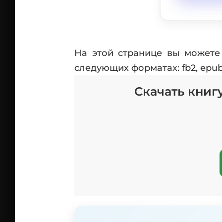
На этой странице вы можете
следующих форматах: fb2, epub,
Скачать книг