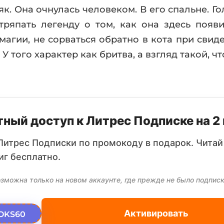
к. Она очнулась человеком. В его спальне. Го
тряпать легенду о том, как она здесь появи
агии, не сорваться обратно в кота при свидет
У того характер как бритва, а взгляд такой, 
ный доступ к Литрес Подписке на 2
Литрес Подписки по промокоду в подарок. Читай
иг бесплатно.
зможна только на новом аккаунте, где прежде не было подписк
Активировать
OKS60