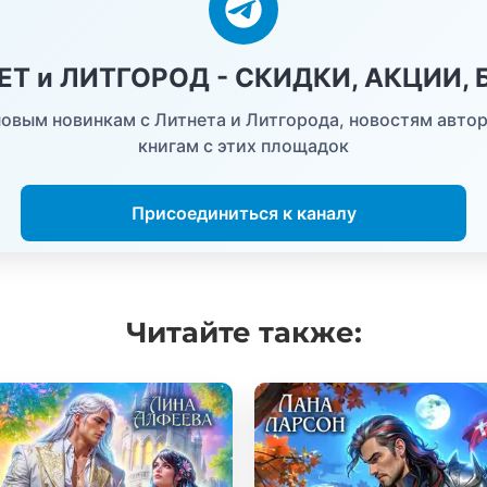
НЕТ и ЛИТГОРОД - СКИДКИ, АКЦИИ,
овым новинкам с Литнета и Литгорода, новостям автор
книгам с этих площадок
Присоединиться к каналу
Читайте
также: