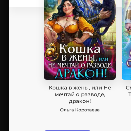
Кошка в жёны, или Не
С
мечтай о разводе,
дракон!
Ольга Коротаева