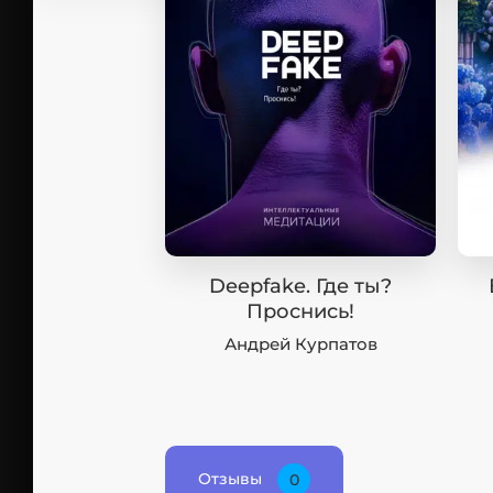
Deepfake. Где ты?
Проснись!
Андрей Курпатов
Отзывы
0