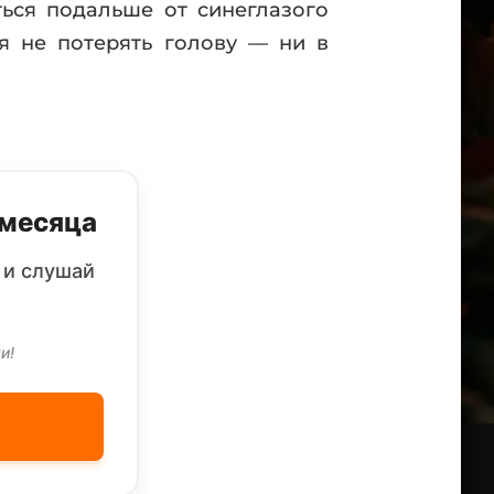
ться подальше от синеглазого
я не потерять голову — ни в
 месяца
 и слушай
и!