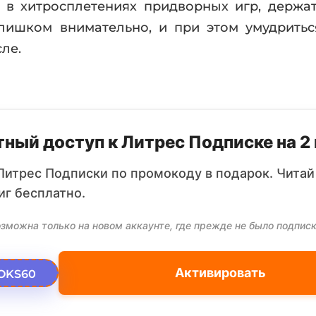
 в хитросплетениях придворных игр, держа
слишком внимательно, и при этом умудритьс
ле.
ный доступ к Литрес Подписке на 2
Литрес Подписки по промокоду в подарок. Читай
иг бесплатно.
зможна только на новом аккаунте, где прежде не было подписк
Активировать
OKS60