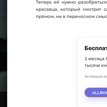
Теперь ей нужно разобраться
красавца, который смотрит 
прямом, ни в переносном смыс
Бесплат
2 месяца 
тысячи кн
Активация во
ALLBO