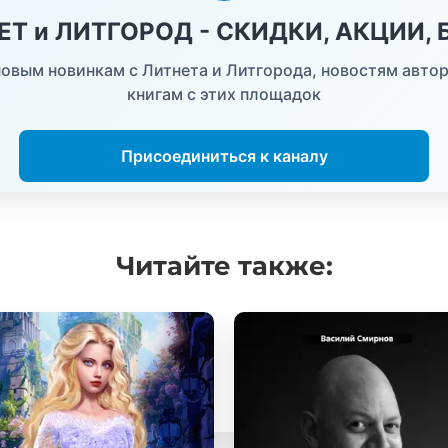
НЕТ и ЛИТГОРОД - СКИДКИ, АКЦИИ,
овым новинкам с Литнета и Литгорода, новостям автор
книгам с этих площадок
Присоединиться к каналу
Читайте
также: