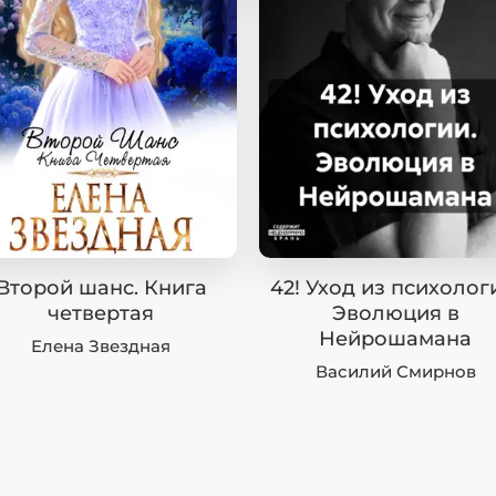
Второй шанс. Книга
42! Уход из психолог
четвертая
Эволюция в
Нейрошамана
Елена Звездная
Василий Смирнов