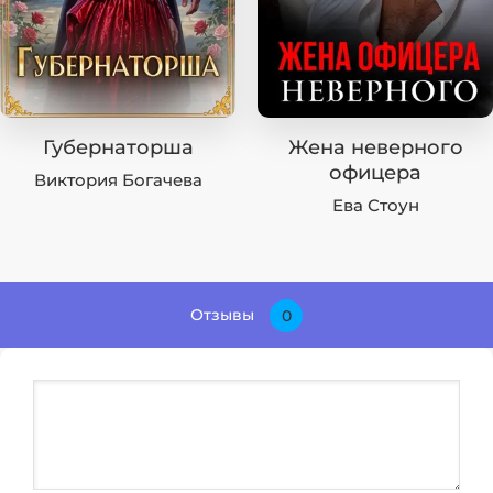
Губернаторша
Жена неверного
офицера
Виктория Богачева
Ева Стоун
Отзывы
0