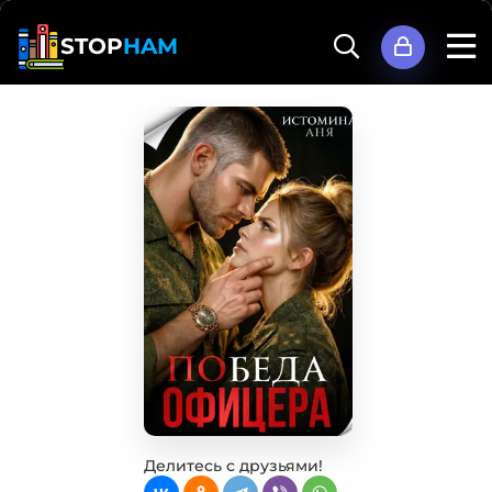
STOP
HAM
Делитесь с друзьями!