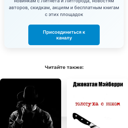
новинкам с Литнета и Литгорода, новостям
авторов, скидкам, акциям и бесплатным книгам
с этих площадок
Присоединиться к
каналу
Читайте
также: