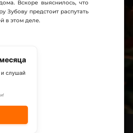
дома. Вскоре выяснилось, что
у Зубову предстоит распутать
 в этом деле.
 месяца
 и слушай
и!