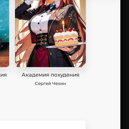
мия
Академия похудения
Сергей Чехин