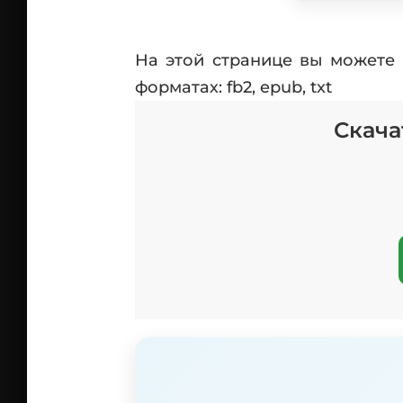
На этой странице вы можете 
форматах: fb2, epub, txt
Скача