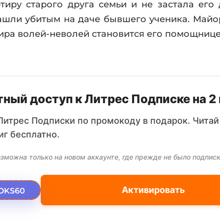
иру старого друга семьи и не застала его 
ашли убитым на даче бывшего ученика. Майор
ира волей-неволей становится его помощницей
ный доступ к Литрес Подписке на 2
Литрес Подписки по промокоду в подарок. Читай
иг бесплатно.
зможна только на новом аккаунте, где прежде не было подписк
Активировать
OKS60