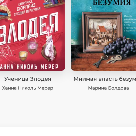
Ученица Злодея
Мнимая власть безу
Ханна Николь Мерер
Марина Болдова