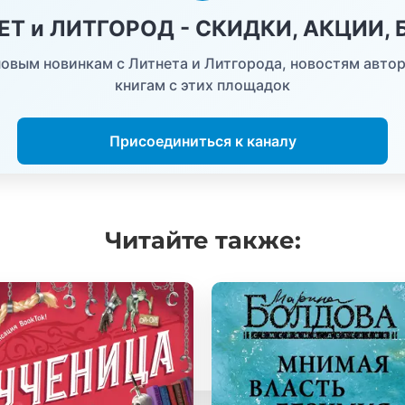
НЕТ и ЛИТГОРОД - СКИДКИ, АКЦИИ,
овым новинкам с Литнета и Литгорода, новостям автор
книгам с этих площадок
Присоединиться к каналу
Читайте
также: