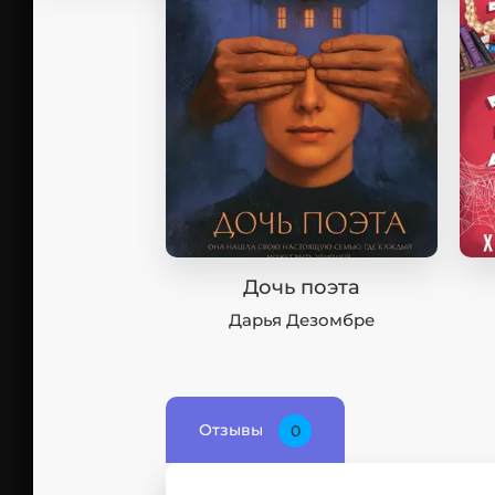
Дочь поэта
Дарья Дезомбре
Отзывы
0