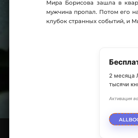
Мира Борисова зашла в кварт
мужчина пропал. Потом его н
клубок странных событий, и М
Бесплат
2 месяца 
тысячи кн
Активация во
ALLBO