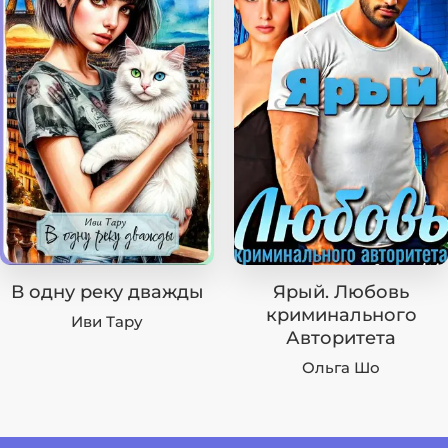
В одну реку дважды
Ярый. Любовь
криминального
Иви Тару
Авторитета
Ольга Шо