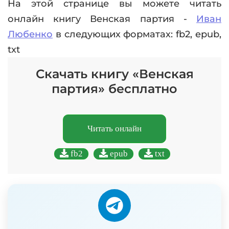
На этой странице вы можете читать
онлайн книгу Венская партия -
Иван
Любенко
в следующих форматах: fb2, epub,
txt
Скачать книгу «Венская
партия» бесплатно
Читать онлайн
fb2
epub
txt