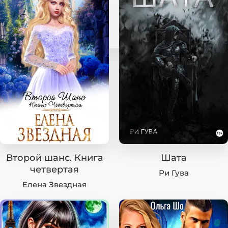
Второй шанс. Книга
Шата
четвертая
Ри Гува
Елена Звездная