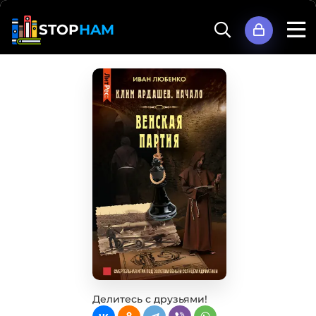
STOP
HAM
Делитесь с друзьями!