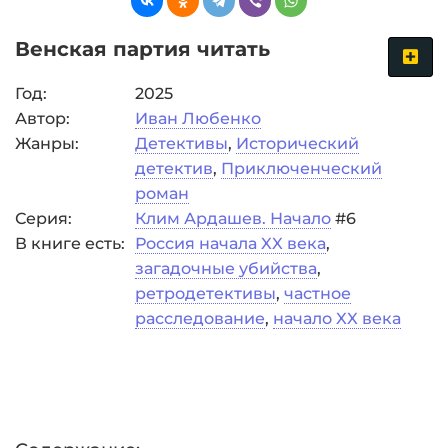
Венская партия читать
Год:
2025
Автор:
Иван Любенко
Жанры:
Детективы
,
Исторический
детектив
,
Приключенческий
роман
Серия:
Клим Ардашев. Начало
#6
В книге есть:
Россия начала XX века
,
загадочные убийства
,
ретродетективы
,
частное
расследование
,
начало XX века