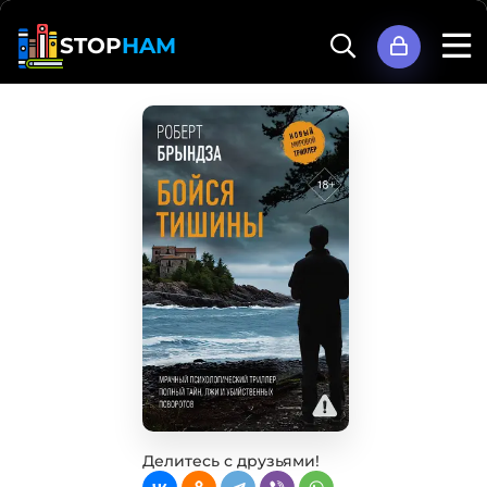
STOP
HAM
Делитесь с друзьями!