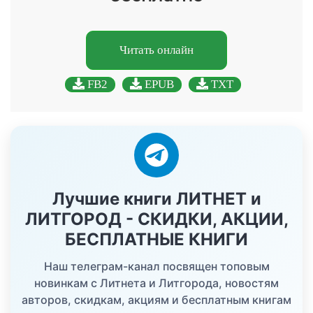
Читать онлайн
FB2
EPUB
TXT
Лучшие книги ЛИТНЕТ и
ЛИТГОРОД - СКИДКИ, АКЦИИ,
БЕСПЛАТНЫЕ КНИГИ
Наш телеграм-канал посвящен топовым
новинкам с Литнета и Литгорода, новостям
авторов, скидкам, акциям и бесплатным книгам