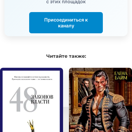
с этих площадок
Присоединиться к
каналу
Читайте
также: