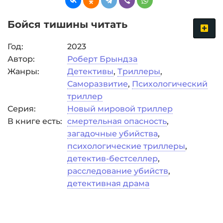
Бойся тишины читать
Год:
2023
Автор:
Роберт Брындза
Жанры:
Детективы
,
Триллеры
,
Саморазвитие
,
Психологический
триллер
Серия:
Новый мировой триллер
В книге есть:
смертельная опасность
,
загадочные убийства
,
психологические триллеры
,
детектив-бестселлер
,
расследование убийств
,
детективная драма