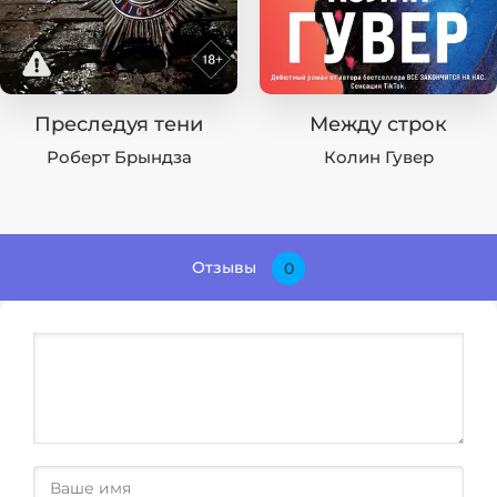
Преследуя тени
Между строк
Роберт Брындза
Колин Гувер
Отзывы
0