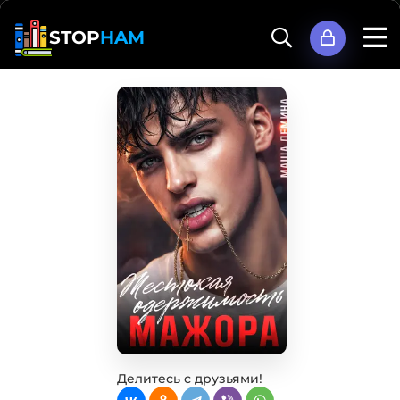
STOP
HAM
Делитесь с друзьями!