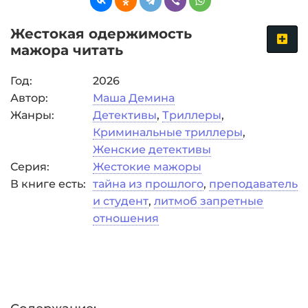
Жестокая одержимость
мажора читать
Год:
2026
Автор:
Маша Демина
Жанры:
Детективы
,
Триллеры
,
Криминальные триллеры
,
Женские детективы
Серия:
Жестокие мажоры
В книге есть:
тайна из прошлого
,
преподаватель
и студент
,
литмоб запретные
отношения