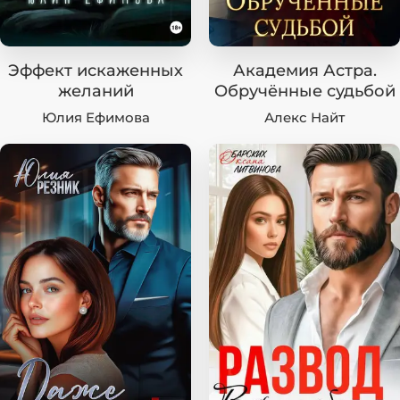
Эффект искаженных
Академия Астра.
желаний
Обручённые судьбой
Юлия Ефимова
Алекс Найт