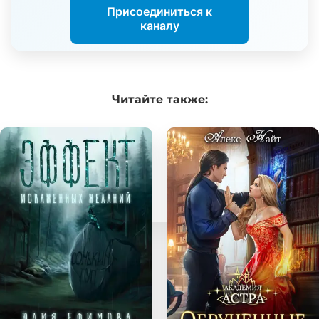
Присоединиться к
каналу
Читайте
также: