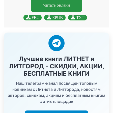
Читать онлайн
FB2
EPUB
TXT
Лучшие книги ЛИТНЕТ и
ЛИТГОРОД - СКИДКИ, АКЦИИ,
БЕСПЛАТНЫЕ КНИГИ
Наш телеграм-канал посвящен топовым
новинкам с Литнета и Литгорода, новостям
авторов, скидкам, акциям и бесплатным книгам
с этих площадок