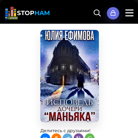
STOP
HAM
Делитесь с друзьями!