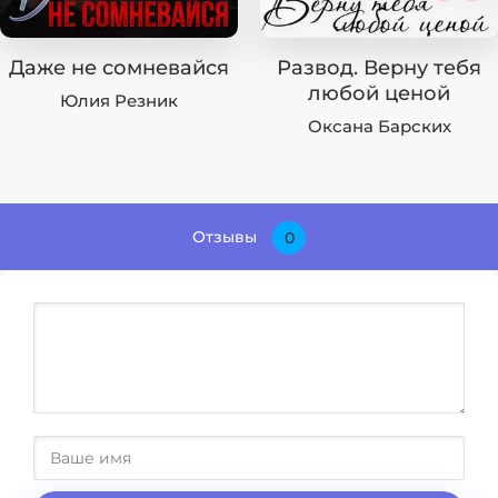
Даже не сомневайся
Развод. Верну тебя
любой ценой
Юлия Резник
Оксана Барских
Отзывы
0