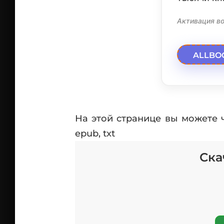
Активация во
ALLBO
На этой странице вы можете 
epub, txt
Ска