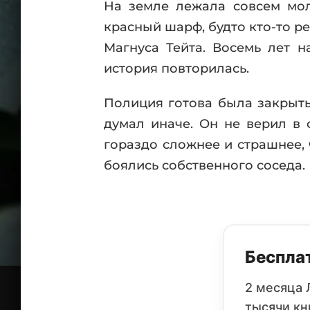
На земле лежала совсем мол
красный шарф, будто кто-то ре
Магнуса Тейта. Восемь лет н
история повторилась.
Полиция готова была закрыть
думал иначе. Он не верил в 
гораздо сложнее и страшнее,
боялись собственного соседа.
Бесплат
2 месяца 
тысячи кн