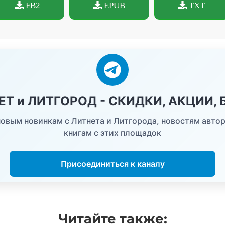
FB2
EPUB
TXT
НЕТ и ЛИТГОРОД - СКИДКИ, АКЦИИ,
овым новинкам с Литнета и Литгорода, новостям автор
книгам с этих площадок
Присоединиться к каналу
Читайте
также: