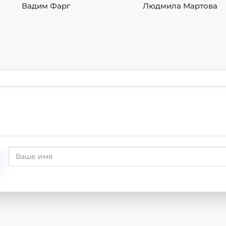
Вадим Фарг
Людмила Мартова