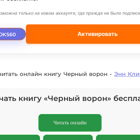
зможна только на новом аккаунте, где прежде не было подписк
Активировать
OKS60
читать онлайн книгу Черный ворон -
Энн Кли
чать книгу «Черный ворон» беспл
Читать онлайн