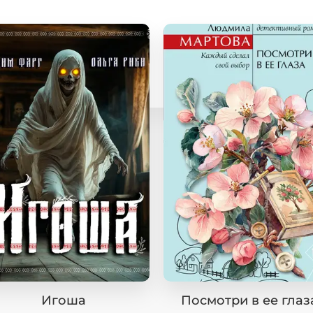
Игоша
Посмотри в ее глаз