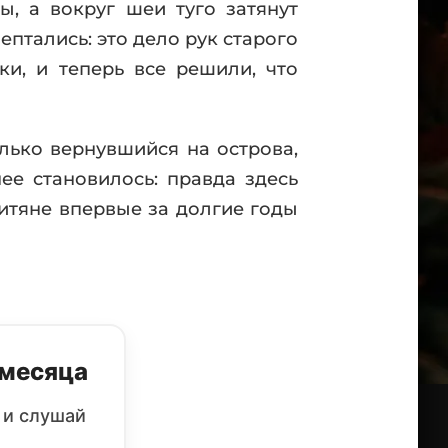
, а вокруг шеи туго затянут
ептались: это дело рук старого
ки, и теперь все решили, что
лько вернувшийся на острова,
ее становилось: правда здесь
итяне впервые за долгие годы
 месяца
 и слушай