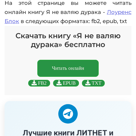
На этой странице вы можете читать
онлайн книгу Я не валяю дурака -
Лоуренс
Блок
в следующих форматах: fb2, epub, txt
Скачать книгу «Я не валяю
дурака» бесплатно
Читать онлайн
FB2
EPUB
TXT
Лучшие книги ЛИТНЕТ и