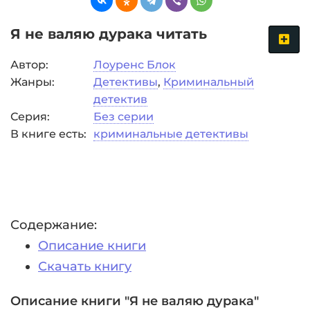
Я не валяю дурака читать
Автор:
Лоуренс Блок
Жанры:
Детективы
,
Криминальный
детектив
Серия:
Без серии
В книге есть:
криминальные детективы
Содержание:
Описание книги
Скачать книгу
Описание книги "Я не валяю дурака"