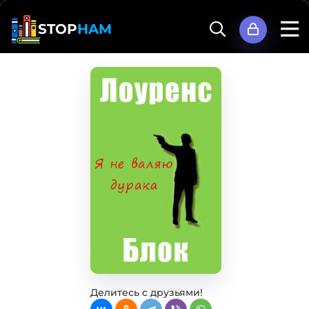
STOP
HAM
Делитесь с друзьями!