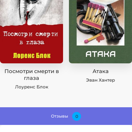
Посмотри смерти в
Атака
глаза
Эван Хантер
Лоуренс Блок
Отзывы
0