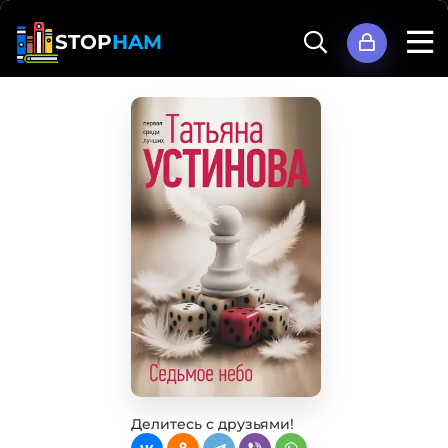
STOP
HAM
Делитесь с друзьями!