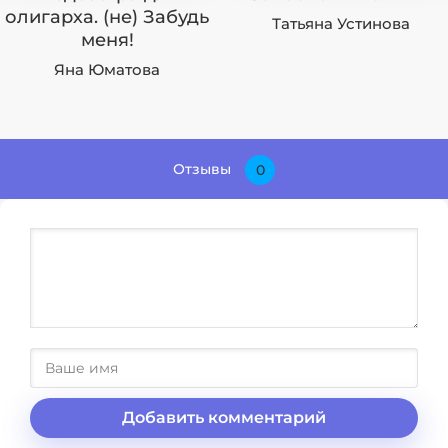
олигарха. (не) Забудь
Татьяна Устинова
меня!
Яна Юматова
Отзывы
0
Добавить комментарий