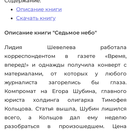
Содержание:
Описание книги
Скачать книгу
Описание книги "Седьмое небо"
Лидия Шевелева работала
корреспондентом в газете «Время,
вперед!» и однажды получила конверт с
материалами, от которых у любого
журналиста загорелись бы глаза.
Компромат на Егора Шубина, главного
юриста холдинга олигарха Тимофея
Кольцова. Статья вышла, Шубин лишился
всего, а Кольцов дал ему неделю
разобраться в произошедшем. Цена