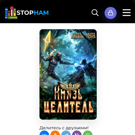
STOP
HAM
Делитесь с друзьями!