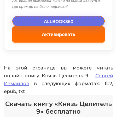
Активация возможна только на новом аккаунте,
где прежде не было подписки!
ALLBOOKS60
Активировать
На этой странице вы можете читать
онлайн книгу Князь Целитель 9 -
Сергей
Измайлов
в следующих форматах: fb2,
epub, txt
Скачать книгу «Князь Целитель
9» бесплатно