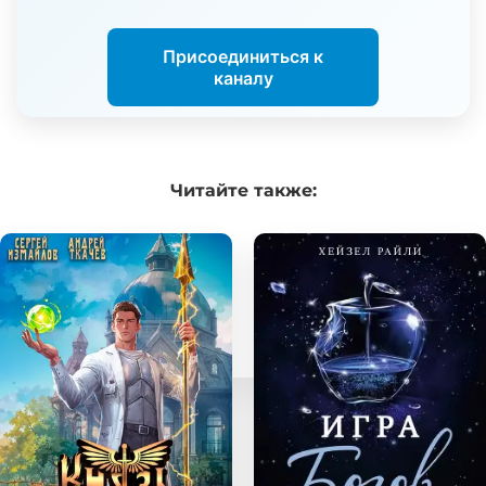
Присоединиться к
каналу
Читайте
также: