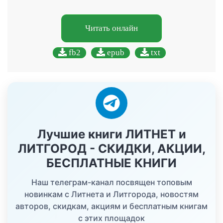
Читать онлайн
fb2
epub
txt
Лучшие книги ЛИТНЕТ и
ЛИТГОРОД - СКИДКИ, АКЦИИ,
БЕСПЛАТНЫЕ КНИГИ
Наш телеграм-канал посвящен топовым
новинкам с Литнета и Литгорода, новостям
авторов, скидкам, акциям и бесплатным книгам
с этих площадок