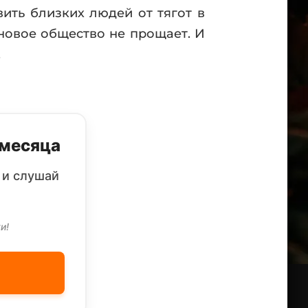
вить близких людей от тягот в
новое общество не прощает. И
.
 месяца
 и слушай
и!