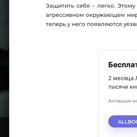
Защитить себя – легко. Этому
агрессивном окружающем мире
теперь у него появляются уяз
Бесплат
2 месяца 
тысячи кн
Активация во
ALLBO