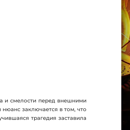
ха и смелости перед внешними
 нюанс заключается в том, что
учившаяся трагедия заставила