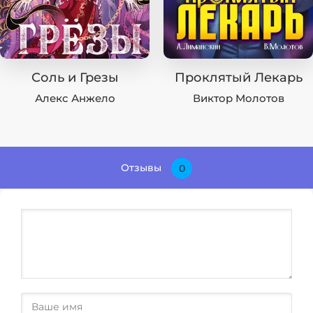
Соль и Грезы
Проклятый Лекарь
Алекс Анжело
Виктор Молотов
Отзывы
0