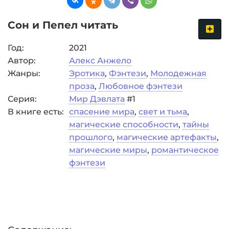
Сон и Пепел читать
Год:
2021
Автор:
Алекс Анжело
Жанры:
Эротика
,
Фэнтези
,
Молодежная
проза
,
Любовное фэнтези
Серия:
Мир Дэвлата
#1
В книге есть:
спасение мира
,
свет и тьма
,
магические способности
,
тайны
прошлого
,
магические артефакты
,
магические миры
,
романтическое
фэнтези