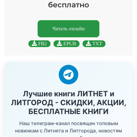
бесплатно
Читать онлайн
FB2
EPUB
TXT
Лучшие книги ЛИТНЕТ и
ЛИТГОРОД - СКИДКИ, АКЦИИ,
БЕСПЛАТНЫЕ КНИГИ
Наш телеграм-канал посвящен топовым
новинкам с Литнета и Литгорода, новостям