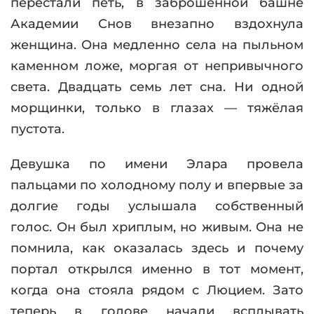
перестали петь, в заброшенной башне
Академии Снов внезапно вздохнула
женщина. Она медленно села на пыльном
каменном ложе, моргая от непривычного
света. Двадцать семь лет сна. Ни одной
морщинки, только в глазах — тяжёлая
пустота.
Девушка по имени Элара провела
пальцами по холодному полу и впервые за
долгие годы услышала собственный
голос. Он был хриплым, но живым. Она не
помнила, как оказалась здесь и почему
портал открылся именно в тот момент,
когда она стояла рядом с Люцием. Зато
теперь в голове начали всплывать