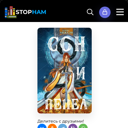
STOP
HAM
Делитесь с друзьями!