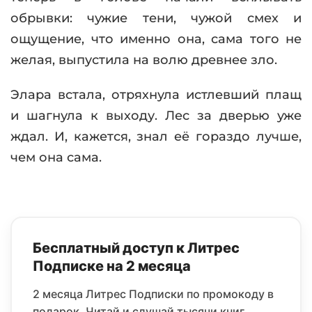
обрывки: чужие тени, чужой смех и
ощущение, что именно она, сама того не
желая, выпустила на волю древнее зло.
Элара встала, отряхнула истлевший плащ
и шагнула к выходу. Лес за дверью уже
ждал. И, кажется, знал её гораздо лучше,
чем она сама.
Бесплатный доступ к Литрес
Подписке на 2 месяца
2 месяца Литрес Подписки по промокоду в
подарок. Читай и слушай тысячи книг