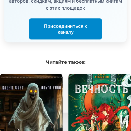
авторов, скидкам, акциям и бесплатным книгам
с этих площадок
Присоединиться к
каналу
Читайте
также: